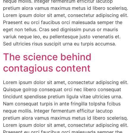
neque mollis. Integer fermentum efficitur lacutop
pretium alora vamus maximus metus id libero scelerisq.
Lorem ipsum dolor sit amet, consectetur adipiscing elit.
Praesent eu orci faucibus orci malesuada semper the
eget non tellus. Cras sed dignissim purus or mauris
variuk neque leo, eu pellentesque justo venenatis et.
Sed ultricies risus suscipit urna eu turpis accumsa.
The science behind
contagious content
Lorem ipsum dolor sit amet, consectetur adipiscing elit.
Quisque golrop consequat orci nec libero consequat
tincidunt spendisse pretium ligula vitae ultricies urna.
Nam consequat turpis in ante fringilla tolpsha fcibus
neque mollis. Integer fermentum efficitur lacutop
pretium alora vamus maximus metus id libero scelerisq.
Lorem ipsum dolor sit amet, consectetur adipiscing elit.
Praesent eu orci faucibus orci malesuada semper the