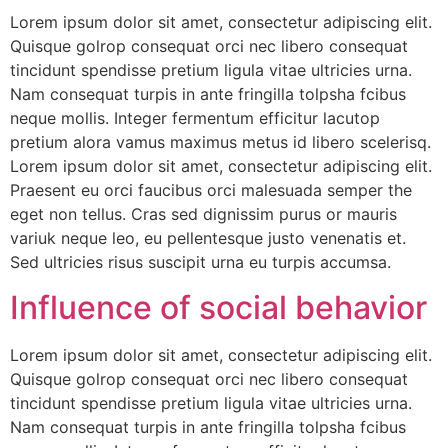
Lorem ipsum dolor sit amet, consectetur adipiscing elit.
Quisque golrop consequat orci nec libero consequat
tincidunt spendisse pretium ligula vitae ultricies urna.
Nam consequat turpis in ante fringilla tolpsha fcibus
neque mollis. Integer fermentum efficitur lacutop
pretium alora vamus maximus metus id libero scelerisq.
Lorem ipsum dolor sit amet, consectetur adipiscing elit.
Praesent eu orci faucibus orci malesuada semper the
eget non tellus. Cras sed dignissim purus or mauris
variuk neque leo, eu pellentesque justo venenatis et.
Sed ultricies risus suscipit urna eu turpis accumsa.
Influence of social behavior
Lorem ipsum dolor sit amet, consectetur adipiscing elit.
Quisque golrop consequat orci nec libero consequat
tincidunt spendisse pretium ligula vitae ultricies urna.
Nam consequat turpis in ante fringilla tolpsha fcibus