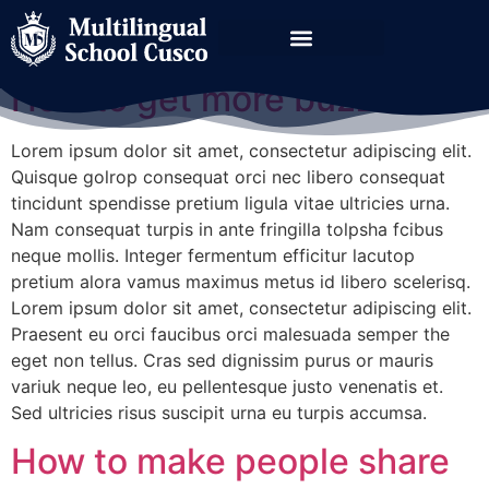
Autor:
admin
How to get more buzz
Lorem ipsum dolor sit amet, consectetur adipiscing elit.
Quisque golrop consequat orci nec libero consequat
tincidunt spendisse pretium ligula vitae ultricies urna.
Nam consequat turpis in ante fringilla tolpsha fcibus
neque mollis. Integer fermentum efficitur lacutop
pretium alora vamus maximus metus id libero scelerisq.
Lorem ipsum dolor sit amet, consectetur adipiscing elit.
Praesent eu orci faucibus orci malesuada semper the
eget non tellus. Cras sed dignissim purus or mauris
variuk neque leo, eu pellentesque justo venenatis et.
Sed ultricies risus suscipit urna eu turpis accumsa.
How to make people share