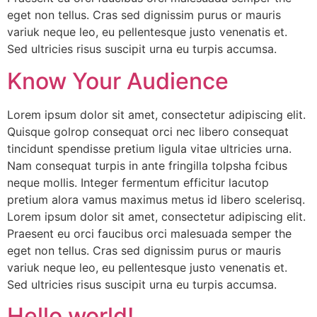
eget non tellus. Cras sed dignissim purus or mauris
variuk neque leo, eu pellentesque justo venenatis et.
Sed ultricies risus suscipit urna eu turpis accumsa.
Know Your Audience
Lorem ipsum dolor sit amet, consectetur adipiscing elit.
Quisque golrop consequat orci nec libero consequat
tincidunt spendisse pretium ligula vitae ultricies urna.
Nam consequat turpis in ante fringilla tolpsha fcibus
neque mollis. Integer fermentum efficitur lacutop
pretium alora vamus maximus metus id libero scelerisq.
Lorem ipsum dolor sit amet, consectetur adipiscing elit.
Praesent eu orci faucibus orci malesuada semper the
eget non tellus. Cras sed dignissim purus or mauris
variuk neque leo, eu pellentesque justo venenatis et.
Sed ultricies risus suscipit urna eu turpis accumsa.
Hello world!