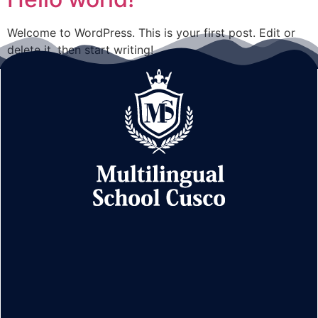
Welcome to WordPress. This is your first post. Edit or
delete it, then start writing!