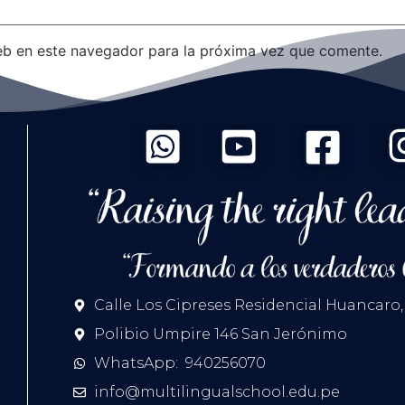
eb en este navegador para la próxima vez que comente.
Calle Los Cipreses Residencial Huancaro,
Polibio Umpire 146 San Jerónimo
WhatsApp: 940256070
info@multilingualschool.edu.pe