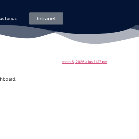
Intranet
actenos
enero 6, 2026 a las 11:17 pm
shboard.