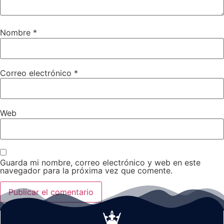
Nombre
*
Correo electrónico
*
Web
Guarda mi nombre, correo electrónico y web en este
navegador para la próxima vez que comente.