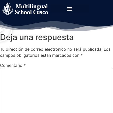
How to make people
share
Deja una respuesta
Tu dirección de correo electrónico no será publicada.
Los
campos obligatorios están marcados con
*
Comentario
*